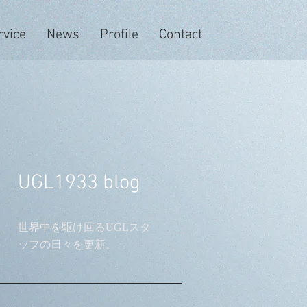
rvice
News
Profile
Contact
UGL1933 blog
世界中を駆け回るUGLスタ
ッフの日々を更新。