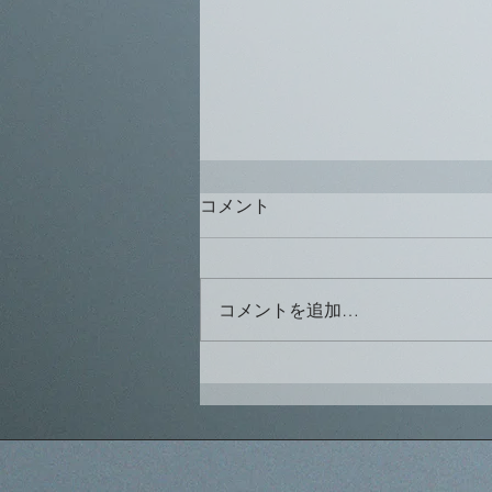
コメント
コメントを追加…
2024.05.15. UGL1933合同会
立しました。