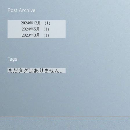
Post Archive
2024年12月
（1）
1件の記事
2024年5月
（1）
1件の記事
2023年3月
（1）
1件の記事
Tags
まだタグはありません。