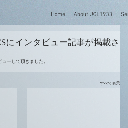
Home
About UGL1933
Se
.S.TIMESにインタビュー記事が掲載さ
ビューして頂きました。
すべて表示