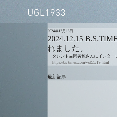
UGL1933
2024年12月16日
2024.12.15 B
れました。
タレント吉岡美穂さんにインター
https://bs-times.com/vol55/19.html
最新記事